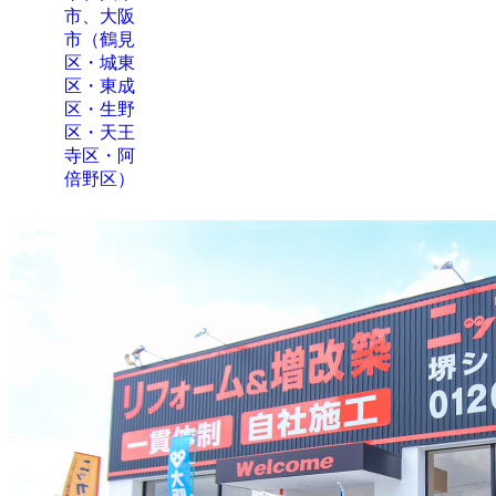
市、大阪
市（鶴見
区・城東
区・東成
区・生野
区・天王
寺区・阿
倍野区）