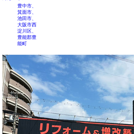
豊中市、
箕面市、
池田市、
大阪市西
淀川区、
豊能郡豊
能町