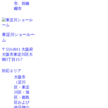
市、四條
畷市
東淀川ショールー
ム
〒533-0011 大阪府
大阪市東淀川区大
桐3丁目15-7
対応エリア
大阪市
（淀川
区・東淀
川区・旭
区・都島
区および
他店舗の