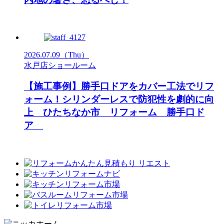
2026.07.09
（Thu）
水戸店ショールーム
【施工事例】勝手口ドアをカバー工法でリフ
ォーム！シリンダーレスで防犯性を劇的に向
上 ひたちなか市 リフォーム 勝手口ド
ア