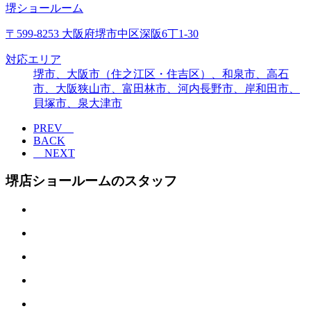
堺ショールーム
〒599-8253 大阪府堺市中区深阪6丁1-30
対応エリア
堺市、大阪市（住之江区・住吉区）、和泉市、高石
市、大阪狭山市、富田林市、河内長野市、岸和田市、
貝塚市、泉大津市
PREV
BACK
NEXT
堺店ショールームのスタッフ