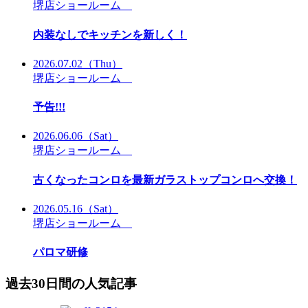
堺店ショールーム
内装なしでキッチンを新しく！
2026.07.02
（Thu）
堺店ショールーム
予告!!!
2026.06.06
（Sat）
堺店ショールーム
古くなったコンロを最新ガラストップコンロへ交換！
2026.05.16
（Sat）
堺店ショールーム
パロマ研修
過去30日間の人気記事