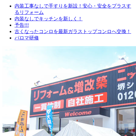
内装工事なしで手すりを新設！安心・安全をプラスす
るリフォーム
内装なしでキッチンを新しく！
予告!!!
古くなったコンロを最新ガラストップコンロへ交換！
パロマ研修