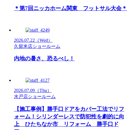
＊第7回ニッカホーム関東 フットサル大会＊
2026.07.22
（Wed）
久留米店ショールーム
内地の暑さ、恐るべし！
2026.07.09
（Thu）
水戸店ショールーム
【施工事例】勝手口ドアをカバー工法でリフ
ォーム！シリンダーレスで防犯性を劇的に向
上 ひたちなか市 リフォーム 勝手口ド